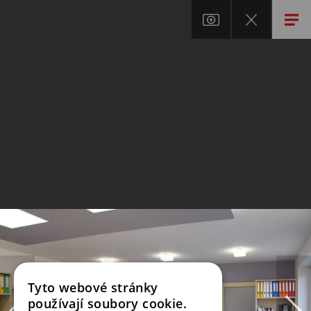
Tyto webové stránky
používají soubory cookie.