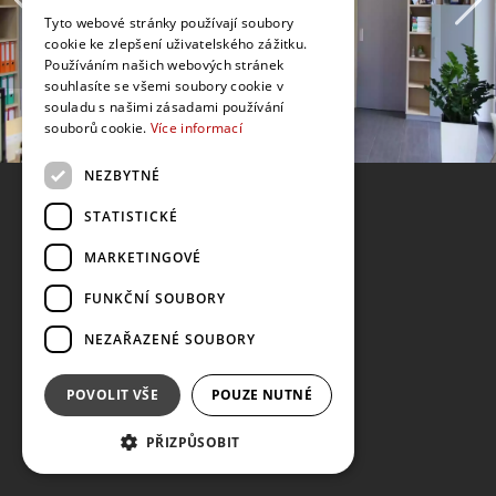
Tyto webové stránky používají soubory
cookie ke zlepšení uživatelského zážitku.
Používáním našich webových stránek
souhlasíte se všemi soubory cookie v
souladu s našimi zásadami používání
souborů cookie.
Více informací
NEZBYTNÉ
STATISTICKÉ
MARKETINGOVÉ
FUNKČNÍ SOUBORY
NEZAŘAZENÉ SOUBORY
POVOLIT VŠE
POUZE NUTNÉ
PŘIZPŮSOBIT