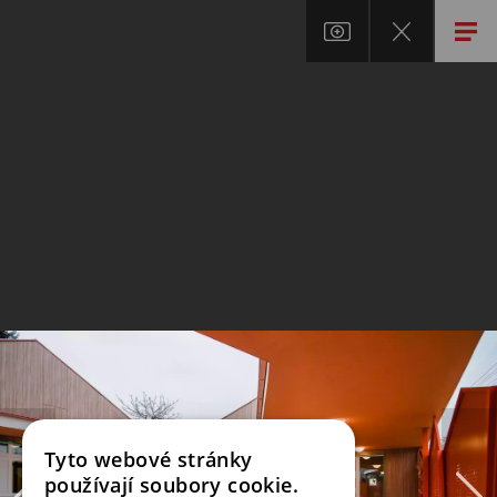
Tyto webové stránky
používají soubory cookie.