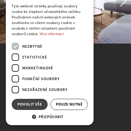
Tyto webové stránky používají soubory
cookie ke zlepšení uživatelského zážitku.
Používáním našich webových stránek
souhlasíte se všemi soubory cookie v
souladu s našimi zásadami používání
souborů cookie.
Více informací
NEZBYTNÉ
STATISTICKÉ
MARKETINGOVÉ
FUNKČNÍ SOUBORY
NEZAŘAZENÉ SOUBORY
POVOLIT VŠE
POUZE NUTNÉ
PŘIZPŮSOBIT