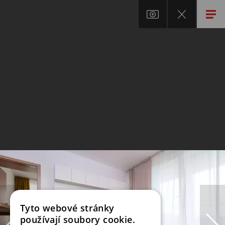
Tyto webové stránky
používají soubory cookie.