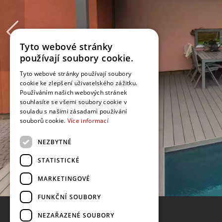
Tyto webové stránky
používají soubory cookie.
Tyto webové stránky používají soubory
cookie ke zlepšení uživatelského zážitku.
Používáním našich webových stránek
souhlasíte se všemi soubory cookie v
souladu s našimi zásadami používání
souborů cookie.
Více informací
NEZBYTNÉ
STATISTICKÉ
MARKETINGOVÉ
FUNKČNÍ SOUBORY
NEZAŘAZENÉ SOUBORY