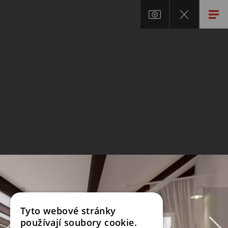
Tyto webové stránky
používají soubory cookie.