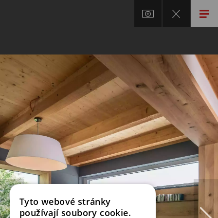
Tyto webové stránky
používají soubory cookie.