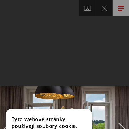
Tyto webové stránky
používají soubory cookie.